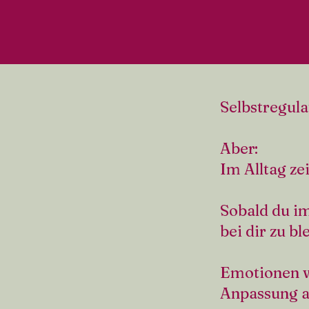
Selbstregula
Aber:
Im Alltag ze
Sobald du im
bei dir zu bl
Emotionen we
Anpassung a