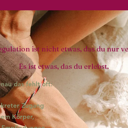
egulation ist nicht etwas, das du nur ve
Es ist etwas, das du erlebst.
nau das fehlt oft:
nkreter Zugang
nem Körper,
 Empfindungen