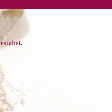
rstehst.