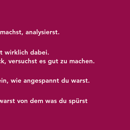
 machst, analysierst.
t wirklich dabei.
ck, versuchst es gut zu machen.
ein, wie angespannt du warst.
warst von dem was du spürst