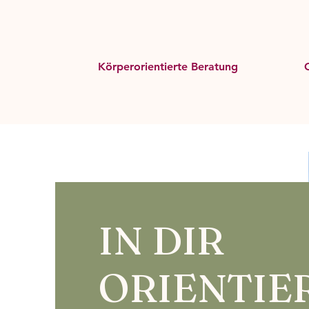
Körperorientierte Beratung
IN DIR
ORIENTIE