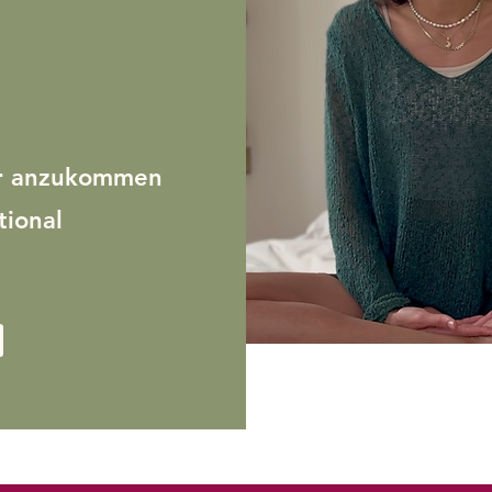
dir anzukommen
tional