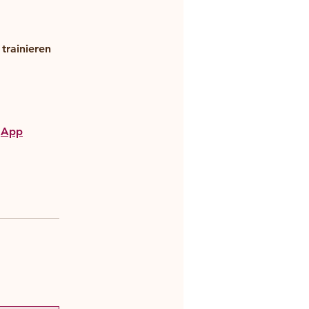
trainieren
App