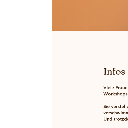
Infos
Viele Fraue
Workshops 
Sie verste
verschwim
Und trotzde