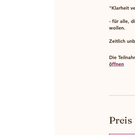
"Klarheit v
- für alle,
wollen.
Zeitlich u
Die Teilna
öffnen
Preis