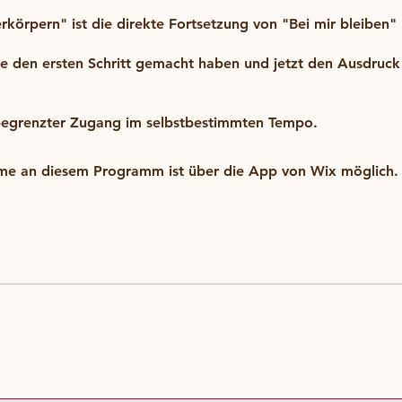
erkörpern" ist die direkte Fortsetzung von "Bei mir bleiben"
 die den ersten Schritt gemacht haben und jetzt den Ausdruck 
nbegrenzter Zugang im selbstbestimmten Tempo.
hme an diesem Programm ist über die App von Wix möglich.