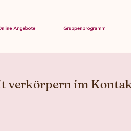
Online Angebote
Gruppenprogramm
it verkörpern im Kontak