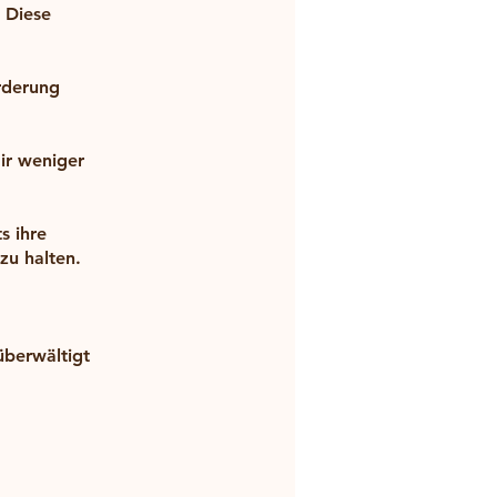
: Diese
rderung
ir weniger
s ihre
zu halten.
überwältigt