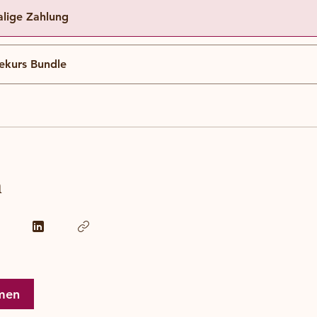
lige Zahlung
ekurs Bundle
n
men